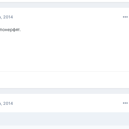
, 2014
 понерфят.
, 2014