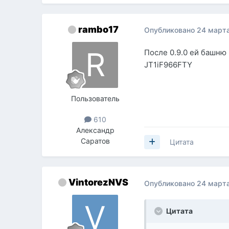
rambo17
Опубликовано
24 марта
После 0.9.0 ей башню
JT1iF966FTY
Пользователь
610
Александр
Саратов
Цитата
VintorezNVS
Опубликовано
24 марта
Цитата