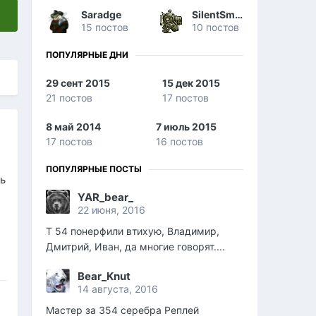
Saradge
SilentSmart
15 постов
10 постов
ПОПУЛЯРНЫЕ ДНИ
29 сент 2015
15 дек 2015
21 постов
17 постов
8 май 2014
7 июль 2015
17 постов
16 постов
ПОПУЛЯРНЫЕ ПОСТЫ
рь
YAR_bear_
22 июня, 2016
Т 54 понерфили втихую, Владимир,
Дмитрий, Иван, да многие говорят....
Bear_Knut
14 августа, 2016
Мастер за 354 серебра Реплей