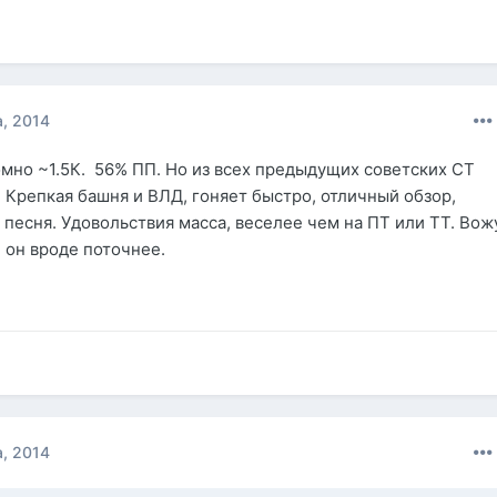
, 2014
омно ~1.5К. 56% ПП. Но из всех предыдущих советских СТ
. Крепкая башня и ВЛД, гоняет быстро, отличный обзор,
 песня. Удовольствия масса, веселее чем на ПТ или ТТ. Вож
. он вроде поточнее.
, 2014