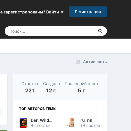
Регистрация
е зарегистрированы? Войти
Активность
Ответов
Создана
Последний ответ
221
12 г.
5 г.
ТОП АВТОРОВ ТЕМЫ
Der_Wilde_Kater
ru_nn
42 постов
19 постов